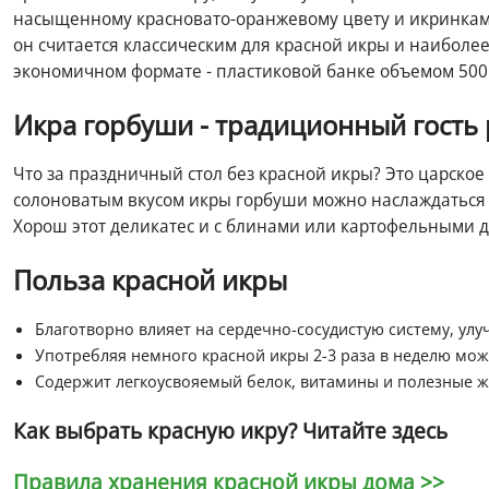
насыщенному красновато-оранжевому цвету и икринкам с
он считается классическим для красной икры и наиболее
экономичном формате - пластиковой банке объемом 500 
Икра горбуши - традиционный гость 
Что за праздничный стол без красной икры? Это царско
солоноватым вкусом икры горбуши можно наслаждаться ка
Хорош этот деликатес и с блинами или картофельными 
Польза красной икры
Благотворно влияет на сердечно-сосудистую систему, улу
Употребляя немного красной икры 2-3 раза в неделю мож
Содержит легкоусвояемый белок, витамины и полезные ж
Как выбрать красную икру? Читайте
здесь
Правила хранения красной икры дома >>