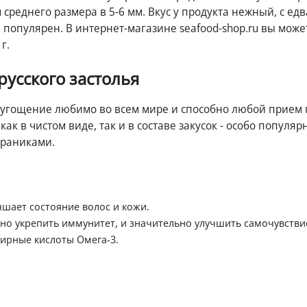
реднего размера в 5-6 мм. Вкус у продукта нежный, с едв
 популярен. В интернет-магазине seafood-shop.ru вы може
г.
русского застолья
е угощение любимо во всем мире и способно любой прием
к в чистом виде, так и в составе закусок - особо попул
драниками.
чшает состояние волос и кожи.
но укрепить иммунитет, и значительно улучшить самочувстви
ирные кислоты Омега-3.