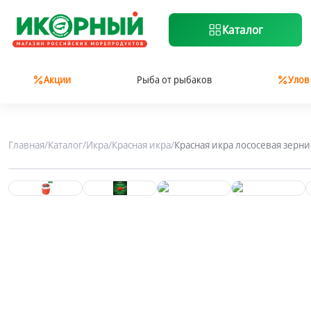
Каталог
Акции
Рыба от рыбаков
Улов
Главная
/
Каталог
/
Икра
/
Красная икра
/
Красная икра лососевая зерни
-19%