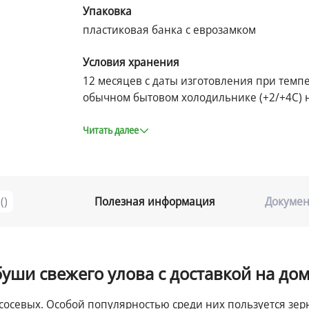
Упаковка
пластиковая банка с еврозамком
Условия хранения
12 месяцев с даты изготовления при темпе
обычном бытовом холодильнике (+2/+4С) не
Читать далее
(
)
Полезная информация
Докумен
буши свежего улова с доставкой на до
осевых. Особой популярностью среди них пользуется зерн