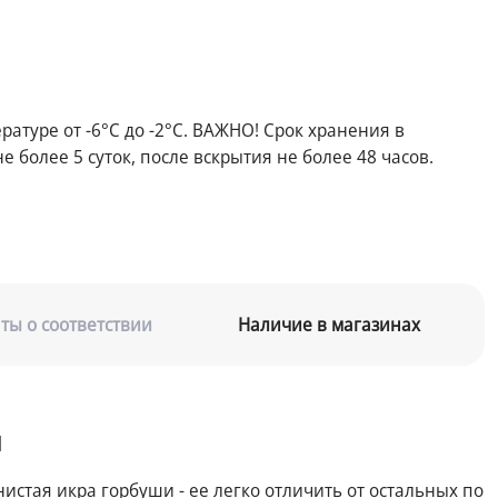
ратуре от -6°С до -2°С. ВАЖНО! Срок хранения в
 более 5 суток, после вскрытия не более 48 часов.
ты о соответствии
Наличие в магазинах
м
истая икра горбуши - ее легко отличить от остальных по