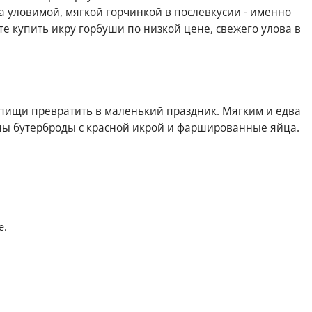
а уловимой, мягкой горчинкой в послевкусии - именно
те купить икру горбуши по низкой цене, свежего улова в
 пищи превратить в маленький праздник. Мягким и едва
ярны бутерброды с красной икрой и фаршированные яйца.
е.