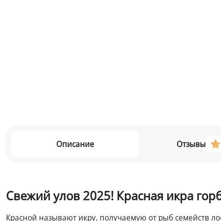
Описание
Отзывы
Свежий улов 2025! Красная икра гор
Красной называют икру, получаемую от рыб семейств лос