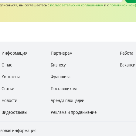
писаться», вы соглашаетесь c
пользовательским соглашением
и с
политикой кон
Информация
Партнерам
Работа
О нас
Бизнесу
Ваканси
Контакты
Франшиза
Статьи
Поставщикам
Новости
Аренда площадей
Видеоотзывы
Реклама и продвижение
вовая информация