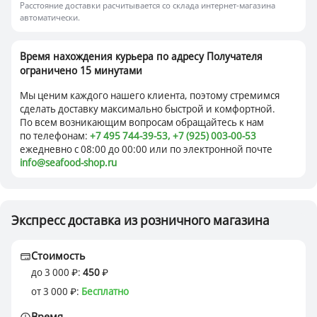
Расстояние доставки расчитывается со склада интернет-магазина
автоматически.
Время нахождения курьера по адресу Получателя
ограничено 15 минутами
Мы ценим каждого нашего клиента, поэтому стремимся
сделать доставку максимально быстрой и комфортной.
По всем возникающим вопросам обращайтесь к нам
по телефонам:
+7 495 744-39-53,
+7 (925) 003-00-53
ежедневно
с 08:00 до 00:00
или по электронной почте
info@seafood-shop.ru
Экспресс доставка из розничного магазина
Стоимость
до 3 000
:
450
от 3 000
:
Бесплатно
Время