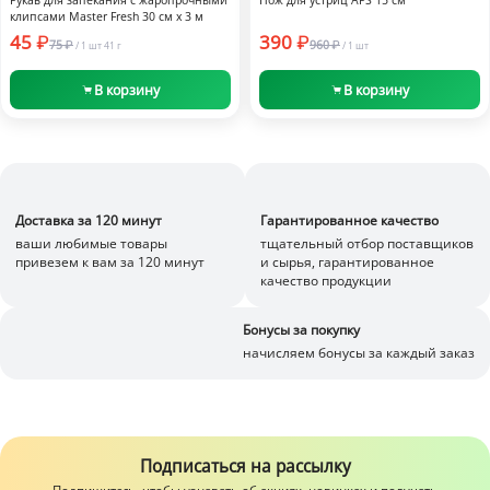
клипсами Master Fresh 30 см х 3 м
45
390
75
960
/
1 шт
41 г
/
1 шт
В корзину
В корзину
Доставка за 120 минут
Гарантированное качество
ваши любимые товары
тщательный отбор поставщиков
привезем к вам за 120 минут
и сырья, гарантированное
качество продукции
Бонусы за покупку
начисляем бонусы за каждый заказ
Подписаться на рассылку