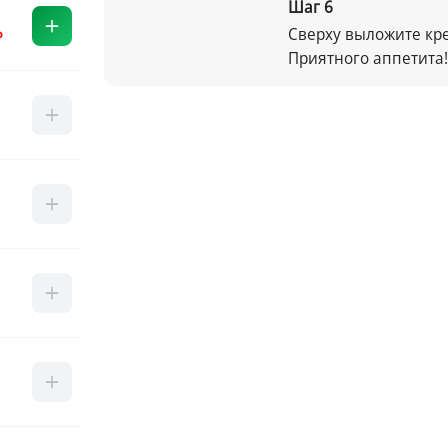
Шаг
6
Сверху выложите кре
Приятного аппетита!