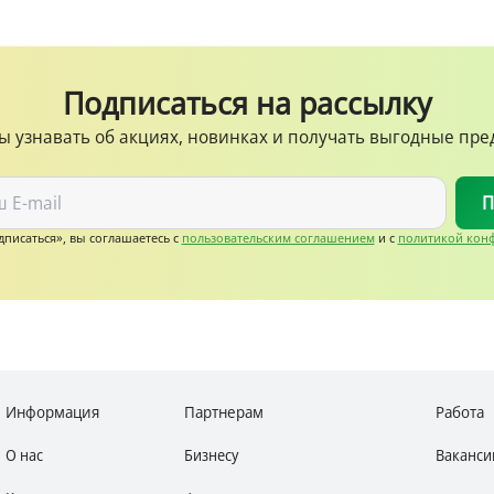
Подписаться на рассылку
ы узнавать об акциях, новинках и получать выгодные пр
П
писаться», вы соглашаетесь c
пользовательским соглашением
и с
политикой кон
Информация
Партнерам
Работа
О нас
Бизнесу
Ваканси