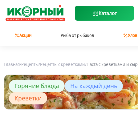
Каталог
Акции
Рыба от рыбаков
Улов
Главная
/
Рецепты
/
Рецепты с креветками
/
Паста с креветками и сы
Горячие блюда
На каждый день
Креветки