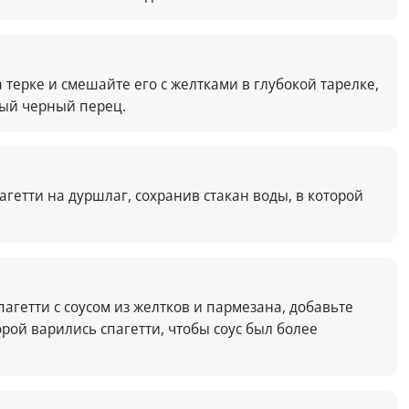
 терке и смешайте его с желтками в глубокой тарелке,
ый черный перец.
агетти на дуршлаг, сохранив стакан воды, в которой
агетти с соусом из желтков и пармезана, добавьте
орой варились спагетти, чтобы соус был более