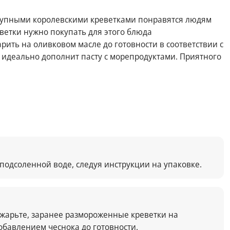
крупными королевскими креветками понравятся людям
ветки нужно покупать для этого блюда
рить на оливковом масле до готовности в соответствии с
 идеально дополнит пасту с морепродуктами. Приятного
 подсоленной воде, следуя инструкции на упаковке.
бжарьте, заранее размороженные креветки на
обавлением чеснока до готовности.