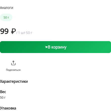
Аналоги
1 бонус = 1 ₽
от 1 ₽ до 1999 ₽
199 ₽
50 г
от 2000 ₽
Бесплатно
99
/
1 шт
50 г
В корзину
Поделиться
Характеристики
Вес
50 г
Упаковка