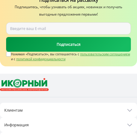
Подписаться на рассылку
Подпишитесь, чтобы узнавать об акциях, новинках и получать
выгодные предложения первыми!
Подписаться
Нажимая «Подписаться», вы соглашаетесь c
пользовательским соглашением
и с
политикой конфиденциальности
Клиентам
Акции
Информация
Рецепты
О нас