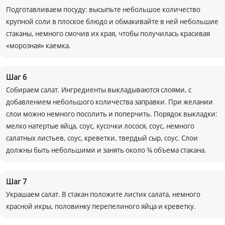
Подготавливаем посуду: высыпьте небольшое количество
крупной соли в плоское блюдо и обмакивайте в ней небольшие
стаканы, немного смочив их края, чтобы получилась красивая
«морозная» каемка.
Шаг
6
Собираем салат. Ингредиенты выкладываются слоями, с
добавлением небольшого количества заправки. При желании
слои можно немного посолить и поперчить. Порядок выкладки:
мелко натертые яйца, соус, кусочки лосося, соус, немного
салатных листьев, соус, креветки, твердый сыр, соус. Слои
должны быть небольшими и занять около ¾ объема стакана.
Шаг
7
Украшаем салат. В стакан положите листик салата, немного
красной икры, половинку перепелиного яйца и креветку.