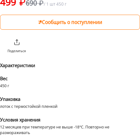
499
690
/
1 шт
450 г
от 1 ₽ до 1999 ₽
199 ₽
от 2000 ₽
Бесплатно
Сообщить о поступлении
Поделиться
Характеристики
Вес
450 г
Упаковка
лоток с термостойкой пленкой
Условия хранения
12 месяцев при температуре не выше -18°С. Повторно не
размораживать