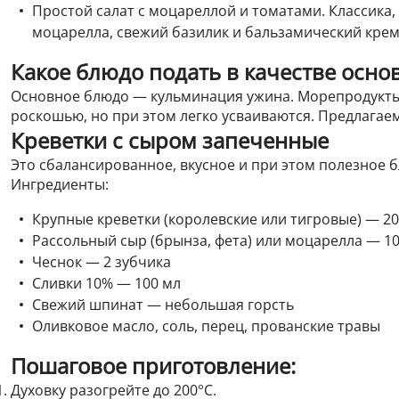
Простой салат с моцареллой и томатами. Классика,
моцарелла, свежий базилик и бальзамический крем
Какое блюдо подать в качестве осно
Основное блюдо — кульминация ужина. Морепродукты
роскошью, но при этом легко усваиваются. Предлагае
Креветки с сыром запеченные
Это сбалансированное, вкусное и при этом полезное б
Ингредиенты:
Крупные креветки (королевские или тигровые) — 20-2
Рассольный сыр (брынза, фета) или моцарелла — 10
Чеснок — 2 зубчика
Сливки 10% — 100 мл
Свежий шпинат — небольшая горсть
Оливковое масло, соль, перец, прованские травы
Пошаговое приготовление:
Духовку разогрейте до 200°C.