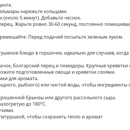
денте.
Кальмары нарежьте кольцами.
 (около 5 минут). Добавьте чеснок.
 перец. Жарьте ровно 30-60 секунд, постоянно помешивая
ремешайте. Перед подачей посыпьте зеленым луком.
тушеное блюдо в горшочке, идеально для случаев, когда
ачок, болгарский перец и помидоры. Крупные креветки 
ожите подготовленные овощи и креветки слоями.
ики для аромата.
ощного, рыбного) или чистой воды, чтобы ингредиенты 
крошенной брынзы или другого рассольного сыра.
азогретую до 180°C.
гкими.
петрушкой, чтобы сохранить тепло и аромат