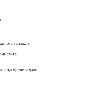
.
 хочется создать
очистите.
не подгорели и дали