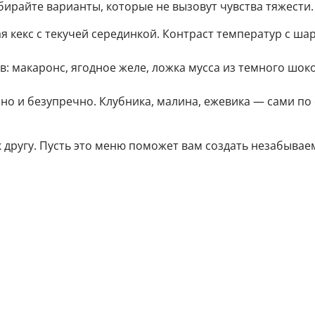
бирайте варианты, которые не вызовут чувства тяжести.
 кекс с текучей серединкой. Контраст температур с ш
в: макаронс, ягодное желе, ложка мусса из темного шок
нно и безупречно. Клубника, малина, ежевика — сами п
 другу. Пусть это меню поможет вам создать незабыва