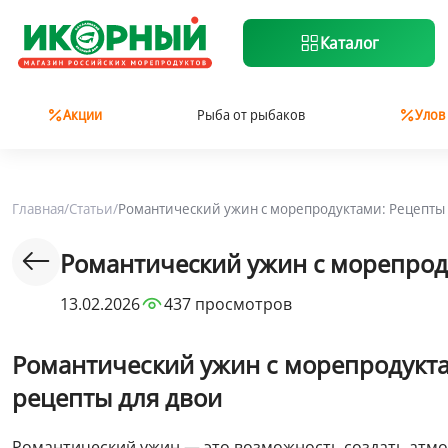
Каталог
Акции
Рыба от рыбаков
Улов
Главная
/
Статьи
/
Романтический ужин с морепродуктами: Рецепты 
Романтический ужин с морепрод
13.02.2026
437 просмотров
Романтический ужин с морепродукт
рецепты для двои
Романтический ужин — это возможность создать атмос