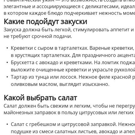
элегантные и ассоциирующиеся с деликатесами, идеал
в котором каждое блюдо подчеркивает нежность момен
Какие подойдут закуски
Закуска должна быть легкой, стимулировать аппетит и
не требуют срочной подачи.
Креветки с сыром в тарталетках. Вареные креветк
в хрустящих тарталетках. Для праздничного акцент
Брускетта с авокадо и креветками. На ломтик подж
выложите очищенные креветки и украсьте рукколо
Тартар из тунца или лосося. Нежное филе красной
оливковым маслом, выглядит изысканно.
Какой выбрать салат
Салат должен быть свежим и легким, чтобы не перегр
майонезных заправок в пользу цитрусовых или легких 
Салат с гребешком и цитрусовой заправкой. Нежное
подушке из смеси салатных листьев, авокадо и апел