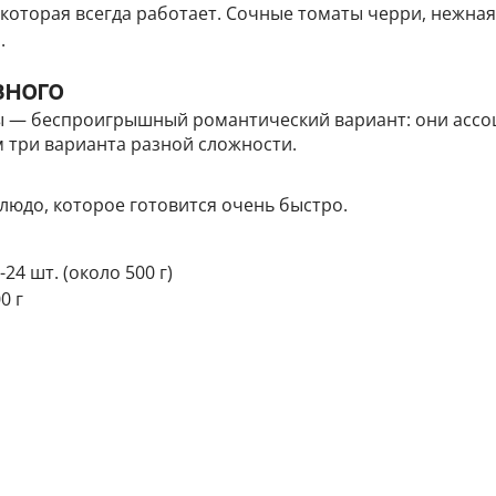
 которая всегда работает. Сочные томаты черри, нежная
.
вного
 — беспроигрышный романтический вариант: они ассо
м три варианта разной сложности.
людо, которое готовится очень быстро.
4 шт. (около 500 г)
0 г