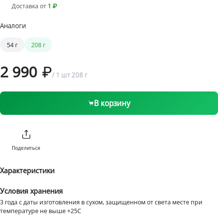
Доставка от
1 ₽
Аналоги
1 бонус = 1 ₽
от 1 ₽ до 1999 ₽
199 ₽
54 г
208 г
от 2000 ₽
Бесплатно
2 990
/
1 шт
208 г
В корзину
Поделиться
Характеристики
Условия хранения
3 года с даты изготовления в сухом, защищенном от света месте при
температуре не выше +25С