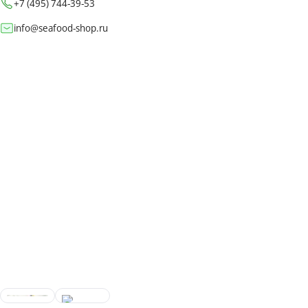
+7 (495) 744-39-53
info@seafood-shop.ru