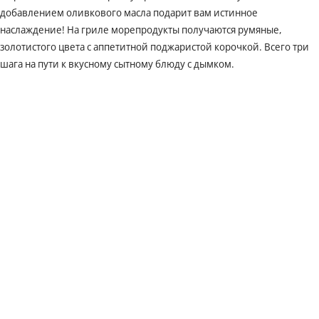
добавлением оливкового масла подарит вам истинное
наслаждение! На гриле морепродукты получаются румяные,
золотистого цвета с аппетитной поджаристой корочкой. Всего три
шага на пути к вкусному сытному блюду с дымком.