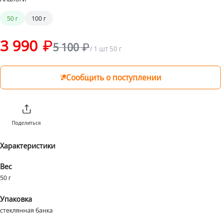
от 1 ₽ до 1999 ₽
199 ₽
50 г
100 г
от 2000 ₽
Бесплатно
3 990
5 100
/
1 шт
50 г
Сообщить о поступлении
Поделиться
Характеристики
Вес
50 г
Упаковка
стеклянная банка