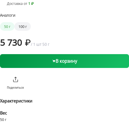
Доставка от
1 ₽
Аналоги
1 бонус = 1 ₽
от 1 ₽ до 1999 ₽
199 ₽
50 г
100 г
от 2000 ₽
Бесплатно
5 730
/
1 шт
50 г
В корзину
Поделиться
Характеристики
Вес
50 г