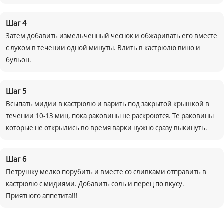
Шаг
4
Затем добавить измельченный чеснок и обжаривать его вместе
с луком в течении одной минуты. Влить в кастрюлю вино и
бульон.
Шаг
5
Всыпать мидии в кастрюлю и варить под закрытой крышкой в
течении 10-13 мин, пока раковины не раскроются. Те раковины
которые не открылись во время варки нужно сразу выкинуть.
Шаг
6
Петрушку мелко порубить и вместе со сливками отправить в
кастрюлю с мидиями. Добавить соль и перец по вкусу.
Приятного аппетита!!!