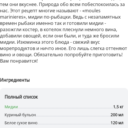
тем они вкуснее. Природа обо всем побеспокоилась за
нас. Этот рецепт многие называют - «moules
marinieres», мидии по-рыбацки. Ведь с незапамятных
времен рыбаки именно так и готовили мидии -
разожгли костер, в котелок плеснули немного вина,
добавили овощей, если они были, и туда же бросили
мидии. Изюминка этого блюда - свежий вкус
морепродуктов и ничто иное. Его лишь слегка оттеняют
вино и овощи. Обязательно попробуйте приготовить!
Вам понравится!
Ингредиенты
Полный список
Мидии
1,5 кг
Куриный бульон
200 мл
Белое сухое вино
120 мл