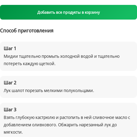
Добавить все продукты в корзину
Способ приготовления
Шаг
1
Мидии тщательно промыть холодной водой и тщательно
потереть каждую щеткой.
Шаг
2
Лук шалот порезать мелкими полукольцами.
Шаг
3
Взять глубокую кастрюлю и растопить в ней сливочное масло с
добавлением оливкового. Обжарить нарезанный лук до
мягкости.