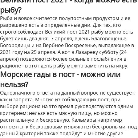
рыбу?
Рыба и вовсе считается полупостным продуктом и ее
разрешено есть в определенные дни. Для тех, кто
строго соблюдает Великий пост 2021 рыбу можно есть
будет лишь два дня: 7 апреля, в день Благовещенье
Богородицы и на Вербное Воскресенье, выпадающее в
2021 году на 25 апреля. А вот в Лазареву субботу (24
апреля) позволяются более сильные послабления в
рационе - в этот день рыбу можно заменить на икру.
Морские гады в пост - можно или
нельзя?
Однозначного ответа на данный вопрос не существует,
как и запрета. Многие из соблюдающих пост, при
выборе рациона на это время руководствуются одним
критерием: нельзя есть мясную пищу, но можно
растительную и бескровную. Кальмары например
относятся к бесхордовым и являются бескровными, под
данный критерий также подойдут и многие другие