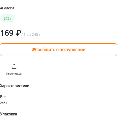
Аналоги
1 бонус = 1 ₽
от 1 ₽ до 1999 ₽
199 ₽
245 г
от 2000 ₽
Бесплатно
169
/
1 шт
245 г
Сообщить о поступлении
Поделиться
Характеристики
Вес
245 г
Упаковка