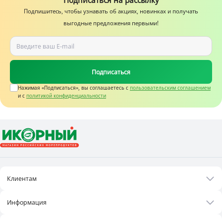
Подписаться на рассылку
Подпишитесь, чтобы узнавать об акциях, новинках и получать
выгодные предложения первыми!
Подписаться
Нажимая «Подписаться», вы соглашаетесь c
пользовательским соглашением
и с
политикой конфиденциальности
Клиентам
Акции
Информация
Рецепты
О нас