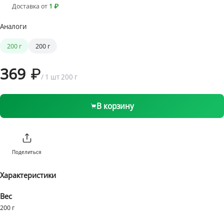
Доставка от
1 ₽
Аналоги
1 бонус = 1 ₽
от 1 ₽ до 1999 ₽
199 ₽
200 г
200 г
от 2000 ₽
Бесплатно
369
/
1 шт
200 г
В корзину
Поделиться
Характеристики
Вес
200 г