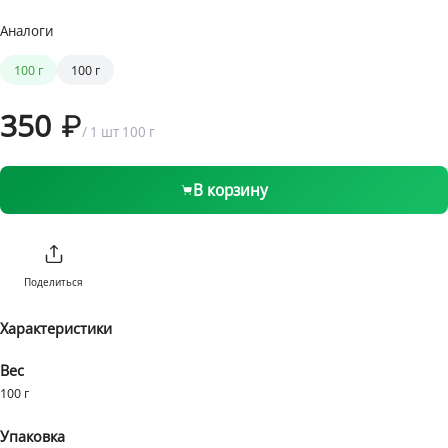
Аналоги
1 бонус = 1 ₽
от 1 ₽ до 1999 ₽
199 ₽
100 г
100 г
от 2000 ₽
Бесплатно
350
/
1 шт
100 г
В корзину
Поделиться
Характеристики
Вес
100 г
Упаковка