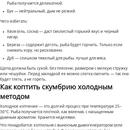
Рыба получается деликатной.
Бук — нейтральный, дым не резкий.
Чего избегать:
Хвоя (ель, сосна) — даст смолистый горький вкус и черный
нагар.
Береза — содержит деготь, рыба будет горчить. Только если
снимать кору, но рискованно.
Дуб — слишком тяжелый для рыбы, лучше для мяса.
Щепа должна быть сухой, без плесени, размером с мелкую стружку
или чешуйки. Перед закладкой ее можно слегка смочить — так она
будет тлеть, а не гореть.
Как коптить скумбрию холодным
методом
Холодное копчение — это долгий процесс при температуре 25–
30°C. Рыба получается плотной, как вяленая, с насыщенным
дымным ароматом. Хранится неделями.
Что понадобится: коптильня с выносным дымогенератором (или