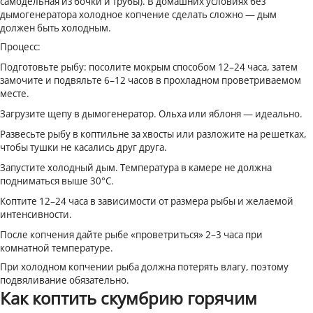
самодельная из бочки и трубы). В домашних условиях без
дымогенератора холодное копчение сделать сложно — дым
должен быть холодным.
Процесс:
Подготовьте рыбу: посолите мокрым способом 12–24 часа, затем
замочите и подвяльте 6–12 часов в прохладном проветриваемом
месте.
Загрузите щепу в дымогенератор. Ольха или яблоня — идеально.
Развесьте рыбу в коптильне за хвосты или разложите на решетках,
чтобы тушки не касались друг друга.
Запустите холодный дым. Температура в камере не должна
подниматься выше 30°C.
Коптите 12–24 часа в зависимости от размера рыбы и желаемой
интенсивности.
После копчения дайте рыбе «проветриться» 2–3 часа при
комнатной температуре.
При холодном копчении рыба должна потерять влагу, поэтому
подвяливание обязательно.
Как коптить скумбрию горячим