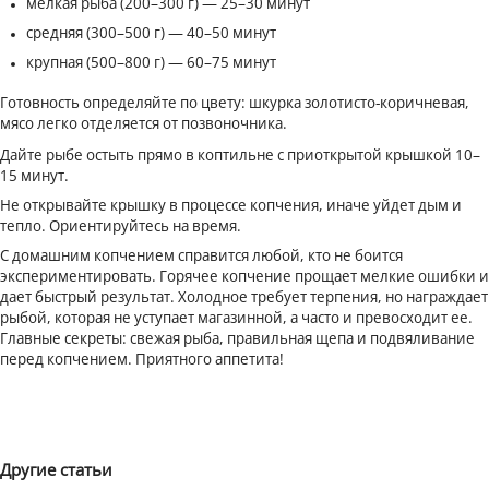
мелкая рыба (200–300 г) — 25–30 минут
средняя (300–500 г) — 40–50 минут
крупная (500–800 г) — 60–75 минут
Готовность определяйте по цвету: шкурка золотисто-коричневая,
мясо легко отделяется от позвоночника.
Дайте рыбе остыть прямо в коптильне с приоткрытой крышкой 10–
15 минут.
Не открывайте крышку в процессе копчения, иначе уйдет дым и
тепло. Ориентируйтесь на время.
С домашним копчением справится любой, кто не боится
экспериментировать. Горячее копчение прощает мелкие ошибки и
дает быстрый результат. Холодное требует терпения, но награждает
рыбой, которая не уступает магазинной, а часто и превосходит ее.
Главные секреты: свежая рыба, правильная щепа и подвяливание
перед копчением. Приятного аппетита!
Другие статьи