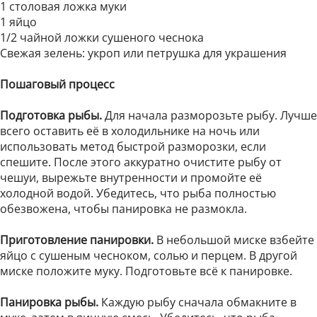
1 столовая ложка муки
1 яйцо
1/2 чайной ложки сушеного чеснока
Свежая зелень: укроп или петрушка для украшения
Пошаговый процесс
Подготовка рыбы.
Для начала разморозьте рыбу. Лучше
всего оставить её в холодильнике на ночь или
использовать метод быстрой разморозки, если
спешите. После этого аккуратно очистите рыбу от
чешуи, вырежьте внутренности и промойте её
холодной водой. Убедитесь, что рыба полностью
обезвожена, чтобы панировка не размокла.
Приготовление панировки.
В небольшой миске взбейте
яйцо с сушеным чесноком, солью и перцем. В другой
миске положите муку. Подготовьте всё к панировке.
Панировка рыбы.
Каждую рыбу сначала обмакните в