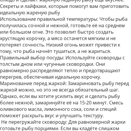
Секреты и лайфхаки, которые помогут вам приготовить
идеальную жареную рыбу
Использование правильной температуры: Чтобы рыба
получилась сочной и нежной, готовьте её на среднем
или большом огне. Это позволит быстро создать
хрустящую корочку, а мясо останется мягким и не
потеряет сочность. Низкий огонь может привести к
тому, что рыба начнёт тушиться, а не жариться.
Правильный выбор посуды: Используйте сковороды с
толстым дном или чугунные сковородки. Они
равномерно распределяют тепло и предотвращают
перегрев, обеспечивая идеальную корочку.
Маринование перед жаркой: Замариновать рыбу перед
жаркой можно, но это не всегда обязательный шаг.
Однако, если вы хотите усилить вкус и сделать рыбу
более нежной, замаринуйте её на 15-20 минут. Смесь
оливкового масла, лимонного сока, соли и специй
поможет раскрыть вкус и улучшить текстуру.
Не перегружайте сковороду: Для равномерной жарки
готовьте рыбу порциями. Если вы кладёте слишком