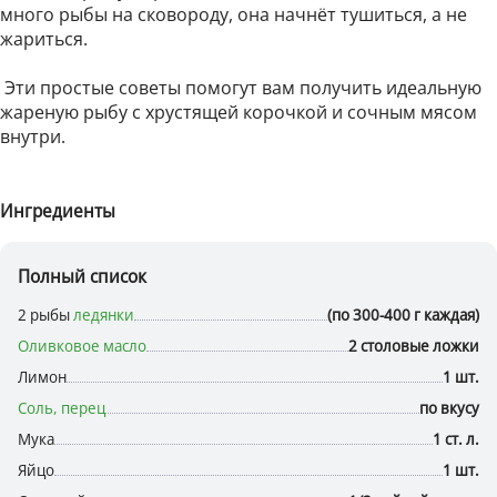
много рыбы на сковороду, она начнёт тушиться, а не
жариться.
Эти простые советы помогут вам получить идеальную
жареную рыбу с хрустящей корочкой и сочным мясом
внутри.
Ингредиенты
Полный список
2 рыбы
ледянки
(по 300-400 г каждая)
Оливковое масло
2 столовые ложки
Лимон
1 шт.
Соль, перец
по вкусу
Мука
1 ст. л.
Яйцо
1 шт.