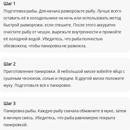
Шаг
1
Подготовка рыбы. Для начала разморозьте рыбу. Лучше всего
оставить её в холодильнике на ночь или использовать метод
быстрой разморозки, если спешите. После этого аккуратно
очистите рыбу от чешуи, вырежьте внутренности и промойте
её холодной водой. Убедитесь, что рыба полностью
обезвожена, чтобы панировка не размокла.
Шаг
2
Приготовление панировки. В небольшой миске взбейте яйцо с
сушеным чесноком, солью и перцем. В другой миске положите
муку. Подготовьте всё к панировке.
Шаг
3
Панировка рыбы. Каждую рыбу сначала обмакните в муке, затем
в яичную смесь. Убедитесь, что рыба равномерно покрыта
панировкой.