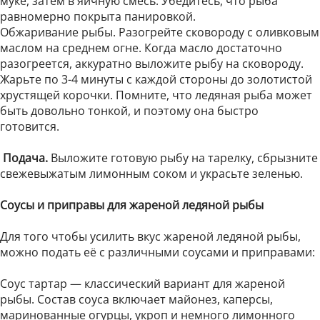
муке, затем в яичную смесь. Убедитесь, что рыба
равномерно покрыта панировкой.
Обжаривание рыбы. Разогрейте сковороду с оливковым
маслом на среднем огне. Когда масло достаточно
разогреется, аккуратно выложите рыбу на сковороду.
Жарьте по 3-4 минуты с каждой стороны до золотистой
хрустящей корочки. Помните, что ледяная рыба может
быть довольно тонкой, и поэтому она быстро
готовится.
Подача.
Выложите готовую рыбу на тарелку, сбрызните
свежевыжатым лимонным соком и украсьте зеленью.
Соусы и приправы для жареной ледяной рыбы
Для того чтобы усилить вкус жареной ледяной рыбы,
можно подать её с различными соусами и приправами:
Соус тартар — классический вариант для жареной
рыбы. Состав соуса включает майонез, каперсы,
маринованные огурцы, укроп и немного лимонного