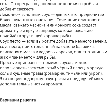
сока. Он прекрасно дополнит нежное мясо рыбы и
добавит свежести.
Лимонно-чесночный соус — для тех, кто предпочитает
более пикантные сочетания. Сочетание оливкового
масла, свежего чеснока и лимонного сока создаст
ароматную и яркую заправку, которая идеально
подойдёт к хрустящей корочке рыбы.
Соус песто — если вы хотите добавить немного зелени,
соус песто, приготовленный на основе базилика,
оливкового масла и кедровых орехов, станет отличным
аккомпанементом для рыбы.
Простые приправы — помимо соусов, можно
использовать свежемолотый чёрный перец, морскую
соль и сушёные травы (розмарин, тимьян или укроп).
Эти специи подчеркнут вкус рыбы и придадут её мясу
дополнительные нотки аромата.
Вариации рецепта