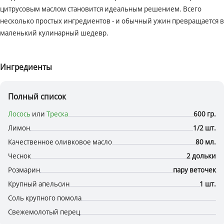
цитрусовым маслом становится идеальным решением. Всего
несколько простых ингредиентов - и обычный ужин превращается в
маленький кулинарный шедевр.
Ингредиенты
Полный список
Лосось
или
Треска
600 гр.
Лимон
1/2 шт.
Качественное оливковое масло
80 мл.
Чеснок
2 дольки
Розмарин
пару веточек
Крупный апельсин
1 шт.
Соль крупного помола
Свежемолотый перец