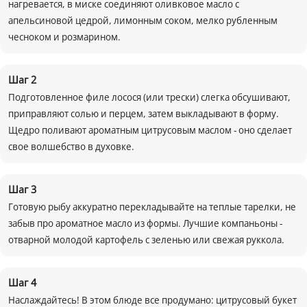
нагревается, в миске соединяют оливковое масло с
апельсиновой цедрой, лимонным соком, мелко рубленным
чесноком и розмарином.
Шаг
2
Подготовленное филе лосося (или трески) слегка обсушивают,
приправляют солью и перцем, затем выкладывают в форму.
Щедро поливают ароматным цитрусовым маслом - оно сделает
свое волшебство в духовке.
Шаг
3
Готовую рыбу аккуратно перекладывайте на теплые тарелки, не
забыв про ароматное масло из формы. Лучшие компаньоны -
отварной молодой картофель с зеленью или свежая руккола.
Шаг
4
Наслаждайтесь! В этом блюде все продумано: цитрусовый букет