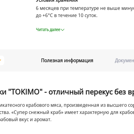
Условия хранения
6 месяцев при температуре не выше минус
до +6°С в течение 10 суток.
Читать далее
Полезная информация
Докумен
и "TOKIMO" - отличный перекус без в
ликатесного крабового мяса, произведенная из высшего с
тва. «Супер снежный краб» имеет характерную для крабов
абовый вкус и аромат.