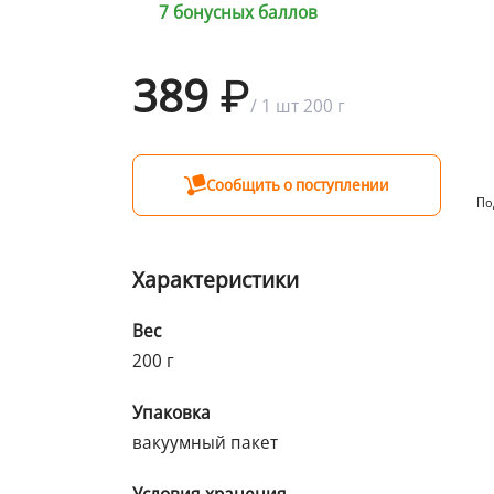
7 бонусных баллов
389
1 бонус = 1 ₽
/
1 шт
200 г
Сообщить о поступлении
По
Характеристики
Вес
200 г
Упаковка
вакуумный пакет