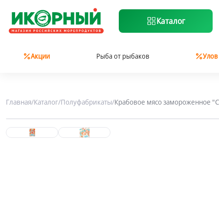
Каталог
Акции
Рыба от рыбаков
Улов
Главная
/
Каталог
/
Полуфабрикаты
/
Крабовое мясо замороженное "Су
Заморозка