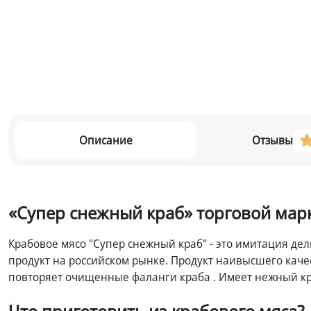
Описание
Отзывы
«Супер снежный краб» торговой марк
Крабовое мясо "Супер снежный краб" - это имитация де
продукт на российском рынке. Продукт наивысшего качес
повторяет очищенные фаланги краба . Имеет нежный кр