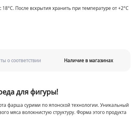
 18°С. После вскрытия хранить при температуре от +2°С
ты о соответствии
Наличие в магазинах
реда для фигуры!
орта фарша сурими по японской технологии. Уникальный
ого мяса волокнистую структуру. Форма этого продукта