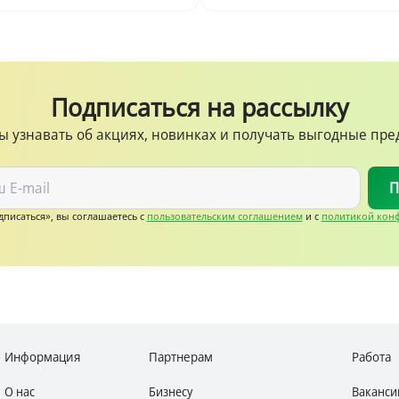
Подписаться на рассылку
ы узнавать об акциях, новинках и получать выгодные пр
П
писаться», вы соглашаетесь c
пользовательским соглашением
и с
политикой кон
Информация
Партнерам
Работа
О нас
Бизнесу
Ваканси