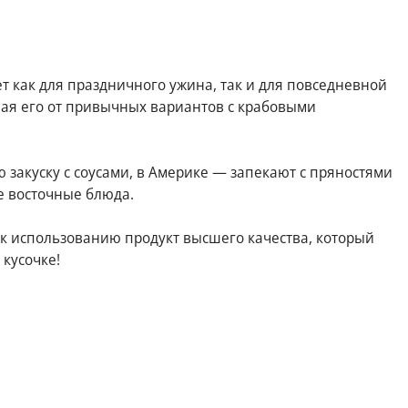
т как для праздничного ужина, так и для повседневной
чая его от привычных вариантов с крабовыми
ю закуску с соусами, в Америке — запекают с пряностями
е восточные блюда.
к использованию продукт высшего качества, который
кусочке!