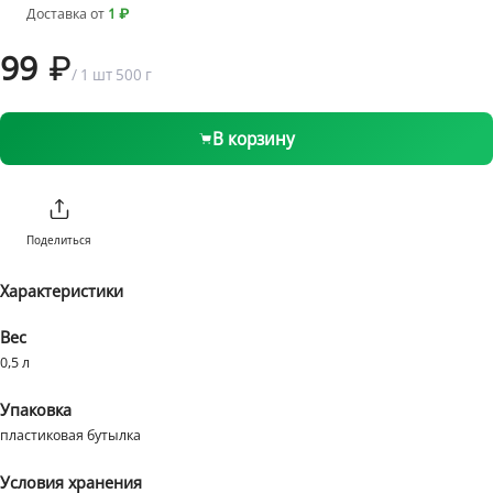
Доставка от
1 ₽
99
1 бонус = 1 ₽
/
1 шт
500 г
от 1 ₽ до 1999 ₽
199 ₽
от 2000 ₽
Бесплатно
В корзину
Поделиться
Характеристики
Вес
0,5 л
Упаковка
пластиковая бутылка
Условия хранения